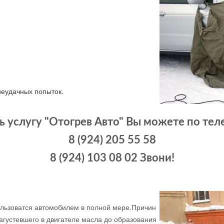
неудачных попыток.
ь услугу "Отогрев Авто" Вы можете по те
8 (924) 205 55 58
8 (924) 103 08 02 Звони!
ользоватся автомобилем в полной мере.Причин
агустевшего в двигателе масла до образования