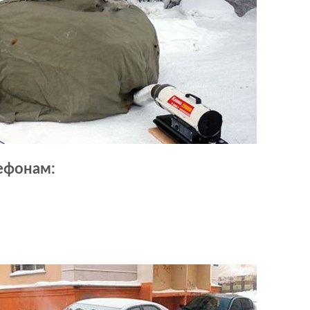
лефонам: