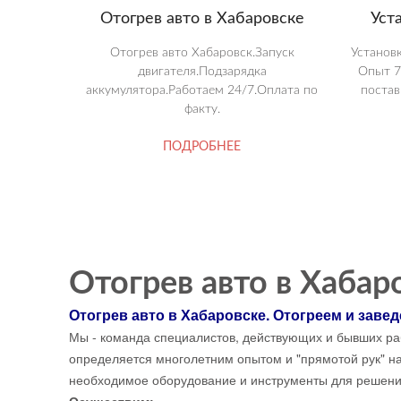
Отогрев авто в Хабаровске
Уст
Отогрев авто Хабаровск.Запуск
Установ
двигателя.Подзарядка
Опыт 7
аккумулятора.Работаем 24/7.Оплата по
постав
факту.
ПОДРОБНЕЕ
Отогрев авто в Хабар
Отогрев авто в Хабаровске. Отогреем и завед
Мы - команда специалистов, действующих и бывших раб
определяется многолетним опытом и "прямотой рук" на
необходимое оборудование и инструменты для решени