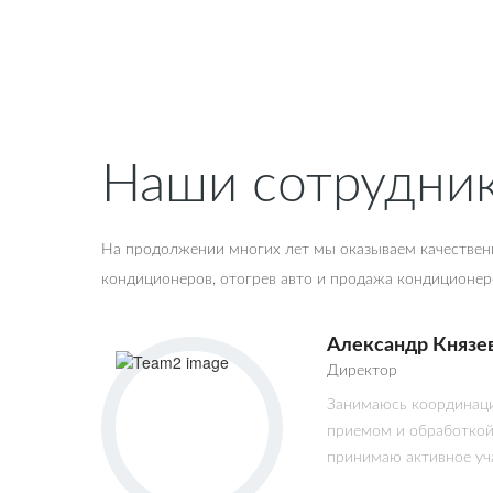
Наши сотрудни
На продолжении многих лет мы оказываем качествен
кондиционеров, отогрев авто и продажа кондиционер
Александр Князе
Директор
Занимаюсь координаци
приемом и обработкой
принимаю активное уча