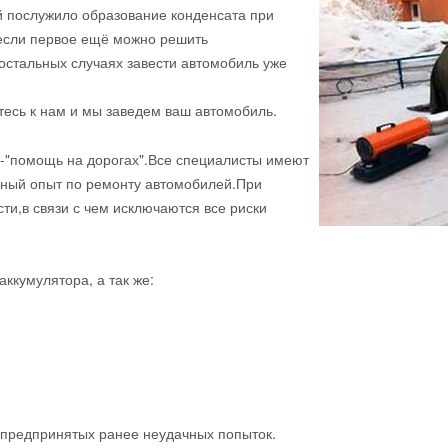
й послужило образование конденсата при
 если первое ещё можно решить
 остальных случаях завести автомобиль уже
тесь к нам и мы заведем ваш автомобиль.
-"помощь на дорогах".Все специалисты имеют
мный опыт по ремонту автомобилей.При
ти,в связи с чем исключаются все риски
аккумулятора, а так же:
 предпринятых ранее неудачных попыток.