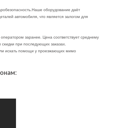
жаробезопасность.Наше оборудование даёт
еталей автомобиля, что является залогом для
с оператором заранее. Цена соответствует среднему
 скидки при последующих заказах.
 или искать помощи у проезжающих мимо
фонам: