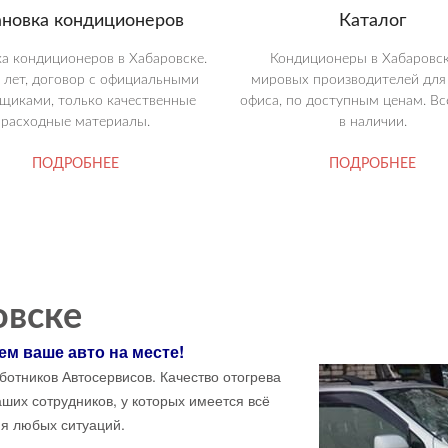
ановка кондиционеров
Каталог
ка кондиционеров в Хабаровске.
Кондиционеры в Хабаровск
 лет, договор с официальными
мировых производителей для
щиками, только качественные
офиса, по доступным ценам. Вс
расходные материалы.
в наличии.
ПОДРОБНЕЕ
ПОДРОБНЕЕ
овске
ем ваше авто на месте!
отников Автосервисов. Качество отогрева
ших сотрудников, у которых имеется всё
я любых ситуаций.