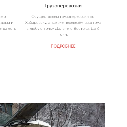
Грузоперевозки
е от
Осуществляем грузоперевозки по
 дома и
Хабаровску, а так же перевезём ваш груз
егда есть
в любую точку Дальнего Востока. До 6
тонн.
ПОДРОБНЕЕ