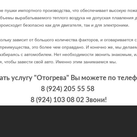
ые пушки импортного производства, что обеспечивает высокую по
бъемы вырабатываемого теплого воздуха не допуская плавления д
роисходит безопасно как для двигателя, так и для электроники.
ольку зависит от большого количества факторов, и оговаривается 
преимущества, это более чем оправдано. И конечно же, мы делаем
 разбираясь с автомобилем. Нет необходимости звонить знакомым,
я, чтобы завести свой авто. Именно этим занимаемся мы.
ать услугу "Отогрева" Вы можете по теле
8 (924) 205 55 58
8 (924) 103 08 02 Звони!