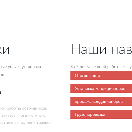
ки
Наши на
ные услуги установка
За 7 лет успешной работы мы у
Отогрев авто
ов.
Установка кондиционеров
в
продажа кондиционеров
ей работы сотрудников,
Грузоперевозки
 заказов. Помимо этого
стие в выполнении заявок.