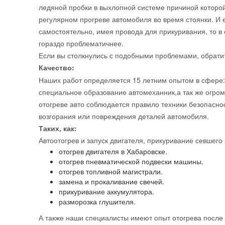
ледяной пробки в выхлопной системе причиной которо
регулярном прогреве автомобиля во время стоянки. И
самостоятельно, имея провода для прикуривания, то в
гораздо проблематичнее.
Если вы столкнулись с подобными проблемами, обрати
Качество:
Наших работ определяется 15 летним опытом в сфере:
специальное образование автомеханник,а так же огро
отогреве авто соблюдается правило техники безопаснос
возгорания или повреждения деталей автомобиля.
Таких, как:
Автоотогрев и запуск двигателя, прикуривание севшего 
отогрев двигателя в Хабаровске.
отогрев пневматической подвески машины.
отогрев топливной магистрали.
замена и прокаливание свечей.
прикуривание аккумулятора.
разморозка глушителя.
А также наши специалисты имеют опыт отогрева после