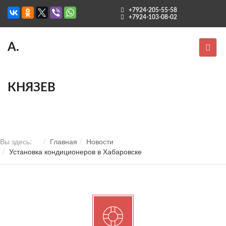
+7924-205-55-58
+7924-103-08-02
А.
КНЯЗЕВ
Вы здесь:
Главная
Новости
Установка кондиционеров в Хабаровске