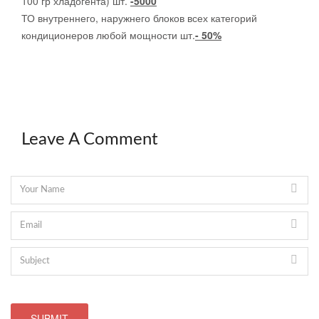
100 гр хладогента) шт.
-5000
ТО внутреннего, наружнего блоков всех категорий
кондиционеров любой мощности шт.
- 50%
Leave A Comment
SUBMIT